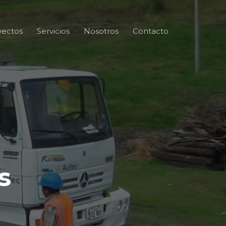
yectos
Servicios
Nosotros
Contacto
s