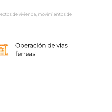
oyectos de vivienda, movimientos de
Operación de vías
ferreas