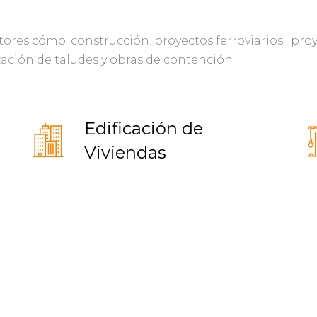
tores cómo: construcción. proyectos ferroviarios , pr
ización de taludes y obras de contención.
Edificación de
Viviendas